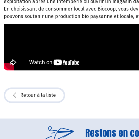
exploitation après une intempérie ou ouvrir un magasin d
En choisissant de consommer local avec Biocoop, vous deven
pouvons soutenir une production bio paysanne et locale, et
Retour à la liste
Restons en con