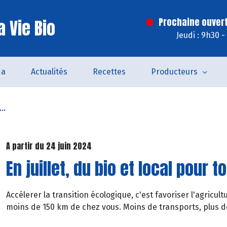
 Vie Bio
Prochaine ouvert
Jeudi : 9h30 
da
Actualités
Recettes
Producteurs
..
A partir du 24 juin 2024
En juillet, du bio et local pour t
Accélerer la transition écologique, c'est favoriser l'agricul
moins de 150 km de chez vous. Moins de transports, plus de