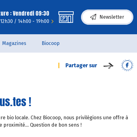
ure : Vendredi 09:30
Newsletter
- 12h30 / 14h00 - 19h00
Magazines
Biocoop
Partager sur
ous.tes !
ture bio locale. Chez Biocoop, nous privilégions une offre à
 proximité... Question de bon sens !