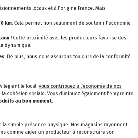
isionnements locaux et à l'origine France. Mais
50 km
. Cela permet non seulement de soutenir l'économie
aux !
Cette proximité avec les producteurs favorise des
ale dynamique.
es
. De plus, nous nous assurons toujours de la conformité
ivilégiant le local,
vous contribuez à l'économie de nos
 la cohésion sociale. Vous diminuez également l'empreinte
roduits au bon moment
.
 de la simple présence physique. Nos magasins rayonnent
ions comme aider un producteur à reconstruire son