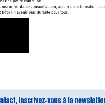
ans une petite commune.
ez un véritable consom'acteur, acteur de la transition socié
 bâtir un avenir plus durable pour tous.
tact, inscrivez-vous à la newsletter