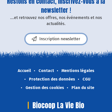
Restons en contact, inscrivez-vous à la
newsletter !
....et retrouvez nos offres, nos événements et nos
actualités.
Inscription newsletter
Accueil
Contact
Mentions légales
Protection des données
CGU
Gestion des cookies
Plan du site
Biocoop La Vie Bio