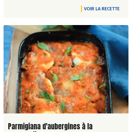
VOIR LA RECETTE
Lire la suite de la recette
Parmigiana d'aubergines à la