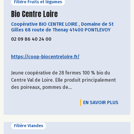
Filière Fruits et légumes
Découvrir le producteur
Bio Centre Loire
Coopérative BIO CENTRE LOIRE
,
Domaine de St
Gilles 68 route de Thenay 41400 PONTLEVOY
02 09 86 40 24 00
https://coop-biocentreloire.fr/
Jeune coopérative de 28 fermes 100 % bio du
Centre Val de Loire. Elle produit principalement
des poireaux, pommes de...
EN SAVOIR PLUS
Filière Viandes