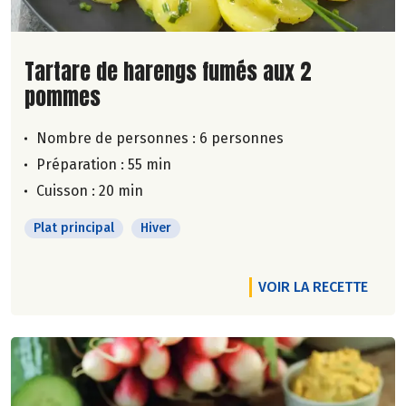
Lire la suite de la recette
Tartare de harengs fumés aux 2
pommes
Nombre de personnes :
6 personnes
Préparation : 55 min
Cuisson : 20 min
Plat principal
Hiver
VOIR LA RECETTE