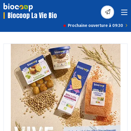
Biocoop La Vie Bio
Prochaine ouverture à 09:30
Previous
Next