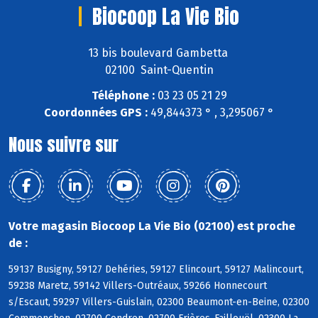
Biocoop La Vie Bio
13 bis boulevard Gambetta
02100 Saint-Quentin
Téléphone :
03 23 05 21 29
Coordonnées GPS :
49,844373 ° , 3,295067 °
Nous suivre sur
Votre magasin Biocoop La Vie Bio (02100) est proche
de :
59137 Busigny, 59127 Dehéries, 59127 Elincourt, 59127 Malincourt,
59238 Maretz, 59142 Villers-Outréaux, 59266 Honnecourt
s/Escaut, 59297 Villers-Guislain, 02300 Beaumont-en-Beine, 02300