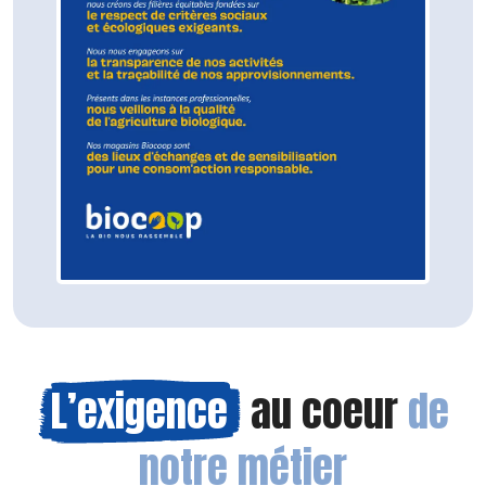
L’exigence
au coeur
de
notre métier