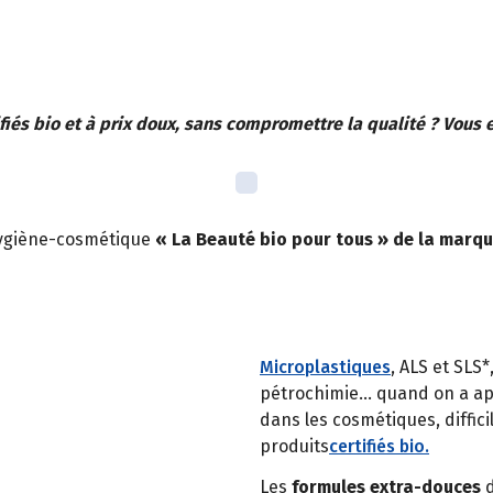
iés bio et à prix doux, sans compromettre la qualité ? Vous en
hygiène-cosmétique
« La Beauté bio pour tous » de la marq
Microplastiques
, ALS et SLS*
pétrochimie… quand on a appr
dans les cosmétiques, diffici
produits
certifiés bio.
Les
formules extra-douces
d