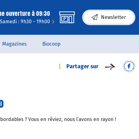
ne ouverture à 09:30
Newsletter
Samedi : 9h30 - 19h00
Magazines
Biocoop
Partager sur
o
abordables ? Vous en rêviez, nous l’avons en rayon !