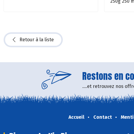
250g
250 m
Retour à la liste
Restons en con
....et retrouvez nos of
Accueil
Contact
Menti