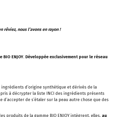
 rêviez, nous l’avons en rayon !
ue BIO ENJOY
.
Développée exclusivement pour le réseau
, ingrédients d’origine synthétique et dérivés de la
is à décrypter la liste INCI des ingrédients présents
le d’accepter de s’étaler sur la peau autre chose que des
es produits de la gamme BIO ENJOY intègrent, elles,
au