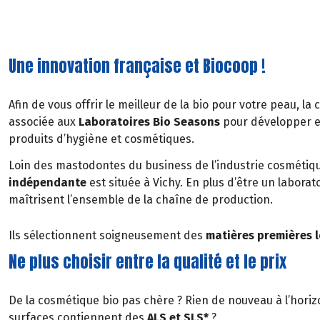
Une innovation française et Biocoop !
Afin de vous offrir le meilleur de la bio pour votre peau, la
associée aux
Laboratoires Bio Seasons
pour développer e
produits d’hygiène et cosmétiques.
Loin des mastodontes du business de l’industrie cosmétiqu
indépendante
est située à Vichy. En plus d’être un laborat
maîtrisent l’ensemble de la chaîne de production.
Ils sélectionnent soigneusement des
matières premières 
Ne plus choisir entre la qualité et le prix
De la cosmétique bio pas chère ? Rien de nouveau à l’hori
surfaces contiennent des
ALS et SLS*
?