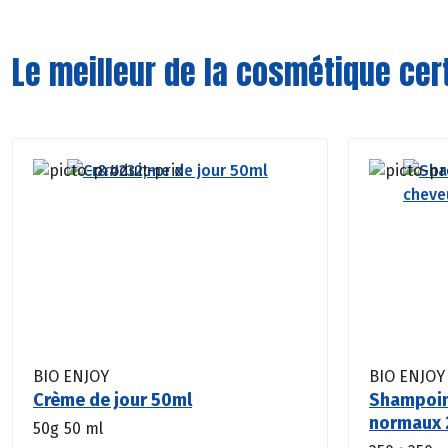
Le meilleur de la cosmétique cert
BIO ENJOY
BIO ENJOY
Crème de jour 50ml
Shampoin
normaux 
50g
50 ml