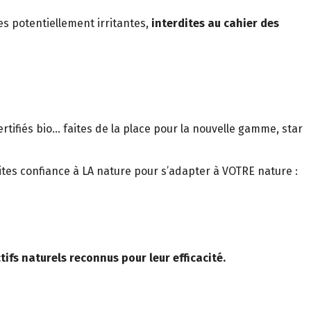
s potentiellement irritantes,
interdites au cahier des
tifiés bio… faites de la place pour la nouvelle gamme, star
tes confiance à LA nature pour s’adapter à VOTRE nature :
ifs naturels reconnus pour leur efficacité.