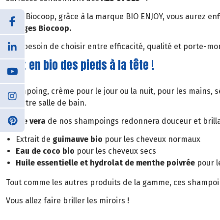
Chez Biocoop, grâce à la marque BIO ENJOY, vous aurez enf
charges Biocoop.
Plus besoin de choisir entre efficacité, qualité et porte-mo
Tout en bio des pieds à la tête !
Shampoing, crème pour le jour ou la nuit, pour les mains, 
de votre salle de bain.
L’aloe vera
de nos shampoings redonnera douceur et brillan
Extrait de
guimauve bio
pour les cheveux normaux
Eau de coco bio
pour les cheveux secs
Huile essentielle et hydrolat de menthe poivrée
pour l
Tout comme les autres produits de la gamme, ces shampoi
Vous allez faire briller les miroirs !