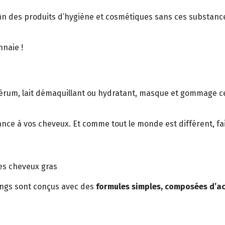
in des produits d’hygiène et cosmétiques sans ces substance
nnaie !
sérum, lait démaquillant ou hydratant, masque et gommage cer
ce à vos cheveux. Et comme tout le monde est différent, fai
es cheveux gras
ngs sont conçus avec des
formules simples, composées d’act