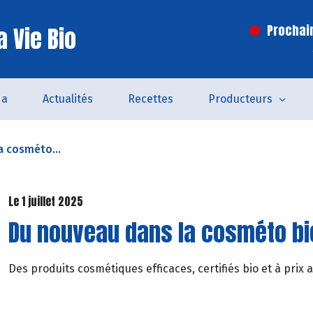
 Vie Bio
Prochai
da
Actualités
Recettes
Producteurs
a cosméto...
Le 1 juillet 2025
Du nouveau dans la cosméto bi
Des produits cosmétiques efficaces, certifiés bio et à prix 