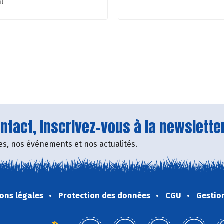
l
tact, inscrivez-vous à la newsletter
fres, nos événements et nos actualités.
ons légales
Protection des données
CGU
Gestio