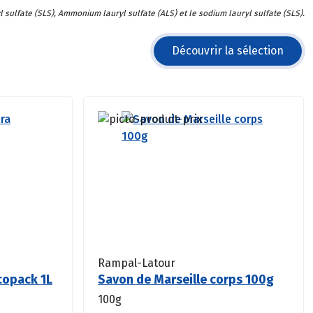
 sulfate (SLS), Ammonium lauryl sulfate (ALS) et le sodium lauryl sulfate (SLS).
Découvrir la sélection
Rampal-Latour
copack 1L
Savon de Marseille corps 100g
100g