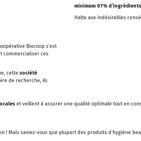
minimum 97% d’ingrédients 
Halte aux indésirables censé
 coopérative Biocoop s’est
t commercialiser ces
e, cette
société
oire de recherche, ils
locales
et veillent à assurer une qualité optimale tout en cons
zon ! Mais saviez-vous que plupart des produits d’hygiène b