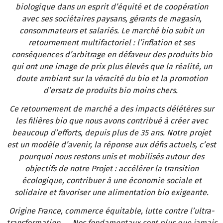
biologique dans un esprit d’équité et de coopération
avec ses sociétaires paysans, gérants de magasin,
consommateurs et salariés. Le marché bio subit un
retournement multifactoriel : l’inflation et ses
conséquences d’arbitrage en défaveur des produits bio
qui ont une image de prix plus élevés que la réalité, un
doute ambiant sur la véracité du bio et la promotion
d’ersatz de produits bio moins chers.
Ce retournement de marché a des impacts délétères sur
les filières bio que nous avons contribué à créer avec
beaucoup d’efforts, depuis plus de 35 ans. Notre projet
est un modèle d’avenir, la réponse aux défis actuels, c’est
pourquoi nous restons unis et mobilisés autour des
objectifs de notre Projet : accélérer la transition
écologique, contribuer à une économie sociale et
solidaire et favoriser une alimentation bio exigeante.
Origine France, commerce équitable, lutte contre l’ultra-
transformation, … Nos fondamentaux sont plus que jamais