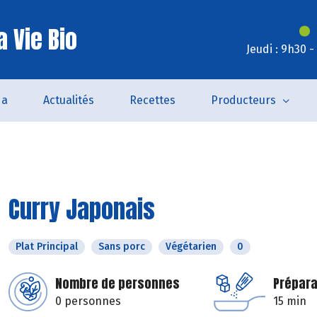
 Vie Bio
Jeudi : 9h30 
da
Actualités
Recettes
Producteurs
Curry Japonais
Plat Principal
Sans porc
Végétarien
0
Nombre de personnes
Prépara
0 personnes
15 min