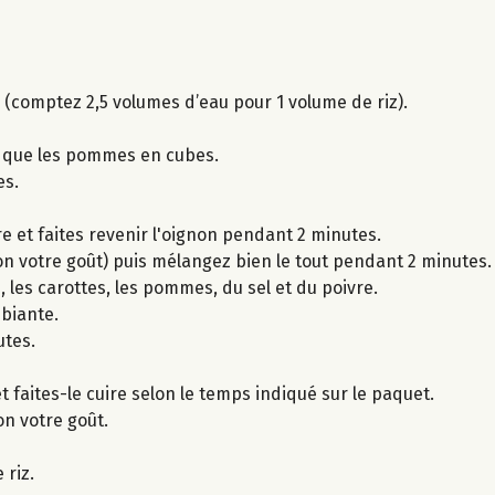
z (comptez 2,5 volumes d’eau pour 1 volume de riz).
i que les pommes en cubes.
es.
e et faites revenir l'oignon pendant 2 minutes.
elon votre goût) puis mélangez bien le tout pendant 2 minutes.
 les carottes, les pommes, du sel et du poivre.
biante.
utes.
et faites-le cuire selon le temps indiqué sur le paquet.
lon votre goût.
 riz.