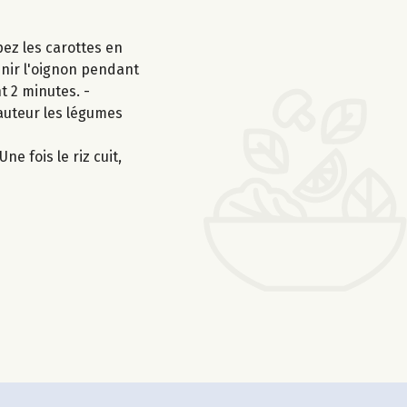
ez les carottes en
venir l'oignon pendant
t 2 minutes. -
hauteur les légumes
ne fois le riz cuit,