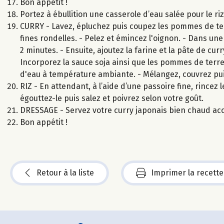
Bon appétit !
Portez à ébullition une casserole d’eau salée pour le ri
CURRY - Lavez, épluchez puis coupez les pommes de ter
fines rondelles. - Pelez et émincez l'oignon. - Dans une
2 minutes. - Ensuite, ajoutez la farine et la pâte de cu
Incorporez la sauce soja ainsi que les pommes de terre,
d'eau à température ambiante. - Mélangez, couvrez pui
RIZ - En attendant, à l’aide d’une passoire fine, rincez le
égouttez-le puis salez et poivrez selon votre goût.
DRESSAGE - Servez votre curry japonais bien chaud ac
Bon appétit !
Retour à la liste
Imprimer la recette