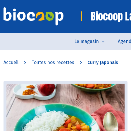
Biocoop La
Le magasin
Agen
Accueil
Toutes nos recettes
Curry Japonais