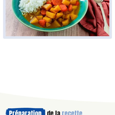
Préparation
de la
recette