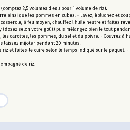
z (comptez 2,5 volumes d’eau pour 1 volume de riz).
re ainsi que les pommes en cubes. - Lavez, épluchez et coup
 casserole, à feu moyen, chauffez l'huile neutre et faites re
rry (dosez selon votre goût) puis mélangez bien le tout pendan
 les carottes, les pommes, du sel et du poivre. - Couvrez à 
s laissez mijoter pendant 20 minutes.
 riz et faites-le cuire selon le temps indiqué sur le paquet. - U
compagné de riz.