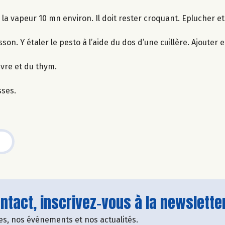
à la vapeur 10 mn environ. Il doit rester croquant. Eplucher e
son. Y étaler le pesto à l’aide du dos d’une cuillère. Ajouter
oivre et du thym.
sses.
tact, inscrivez-vous à la newsletter
fres, nos événements et nos actualités.