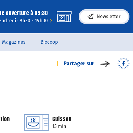
ne ouverture à 09:30
Newsletter
endredi : 9h30 - 19h00
Magazines
Biocoop
Partager sur
tion
Cuisson
15 min