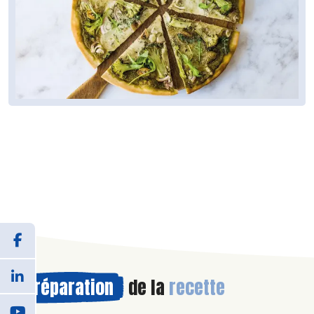
Préparation
de la
recette