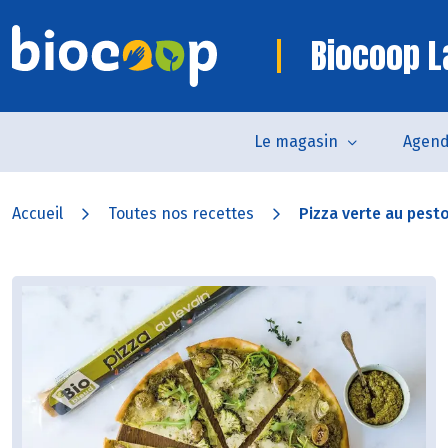
Biocoop La
Le magasin
Agen
Accueil
Toutes nos recettes
Pizza verte au pest