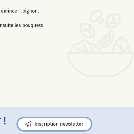
t émincer l’oignon.
 ensuite les bouquets
 !
Inscription newsletter