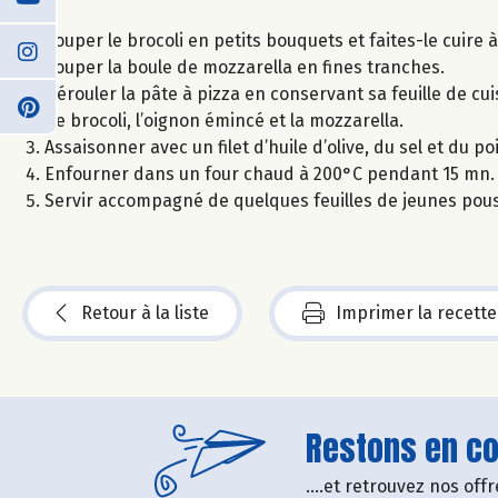
Couper le brocoli en petits bouquets et faites-le cuire 
Couper la boule de mozzarella en fines tranches.
Dérouler la pâte à pizza en conservant sa feuille de cuis
de brocoli, l’oignon émincé et la mozzarella.
Assaisonner avec un filet d’huile d’olive, du sel et du p
Enfourner dans un four chaud à 200°C pendant 15 mn.
Servir accompagné de quelques feuilles de jeunes pou
Retour à la liste
Imprimer la recette
Restons en con
....et retrouvez nos of