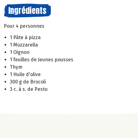
Ingrédients
Pour 4 personnes
1 Pâte à pizza
1 Mozzarella
1 Oignon
1 feuilles de Jeunes pousses
Thym
1 Huile d'olive
300 g de Brocoli
3 c. à s. de Pesto