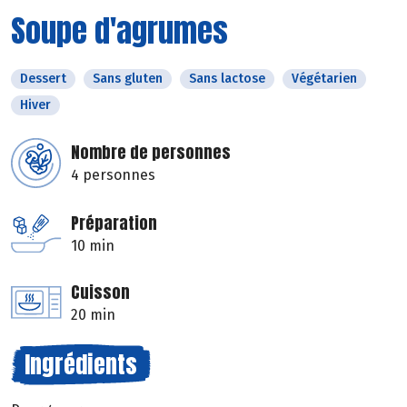
Soupe d'agrumes
Dessert
Sans gluten
Sans lactose
Végétarien
Hiver
Nombre de personnes
4 personnes
Préparation
10 min
Cuisson
20 min
Ingrédients