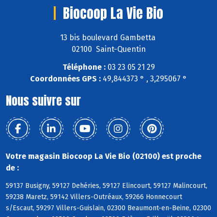
Biocoop La Vie Bio
13 bis boulevard Gambetta
02100 Saint-Quentin
Téléphone :
03 23 05 21 29
Coordonnées GPS :
49,844373 ° , 3,295067 °
Nous suivre sur
Votre magasin Biocoop La Vie Bio (02100) est proche
de :
59137 Busigny, 59127 Dehéries, 59127 Elincourt, 59127 Malincourt,
59238 Maretz, 59142 Villers-Outréaux, 59266 Honnecourt
s/Escaut, 59297 Villers-Guislain, 02300 Beaumont-en-Beine, 02300