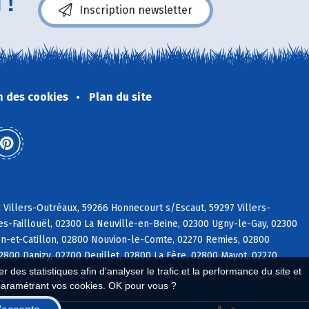
 !
Inscription newsletter
n des cookies
Plan du site
2 Villers-Outréaux, 59266 Honnecourt s/Escaut, 59297 Villers-
-Faillouël, 02300 La Neuville-en-Beine, 02300 Ugny-le-Gay, 02300
on-et-Catillon, 02800 Nouvion-le-Comte, 02270 Remies, 02800
800 Danizy, 02700 Deuillet, 02800 La Fère, 02800 Mayot, 02270
 des statistiques afin d'analyser le trafic et la performance du site et
paramétrant vos cookies. OK pour vous ?