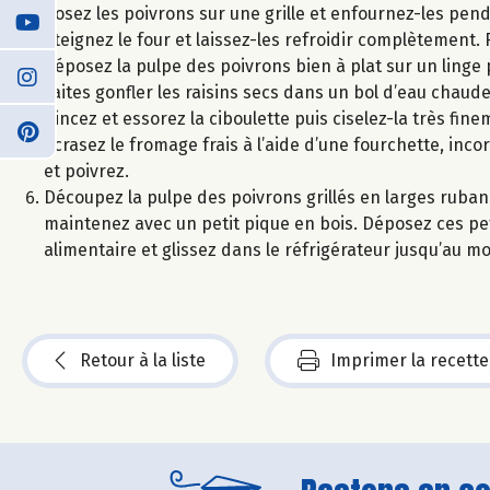
Posez les poivrons sur une grille et enfournez-les pend
éteignez le four et laissez-les refroidir complètement. 
déposez la pulpe des poivrons bien à plat sur un linge 
Faites gonfler les raisins secs dans un bol d’eau chaude
Rincez et essorez la ciboulette puis ciselez-la très fine
Ecrasez le fromage frais à l’aide d’une fourchette, inco
et poivrez.
Découpez la pulpe des poivrons grillés en larges ruban
maintenez avec un petit pique en bois. Déposez ces petit
alimentaire et glissez dans le réfrigérateur jusqu’au m
Retour à la liste
Imprimer la recette