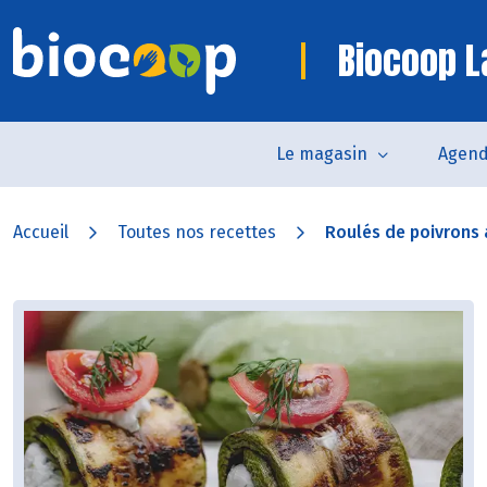
Biocoop La
Le magasin
Agen
Accueil
Toutes nos recettes
Roulés de poivrons 