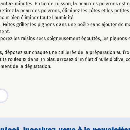
ant 45 minutes. En fin de cuisson, la peau des poivrons est no
Retirez la peau des poivrons, éliminez les côtes et les petite
pour bien éliminer toute l’humidité
. Faites griller les pignons dans une poêle sans ajouter de m
ment.
rporez les raisins secs soigneusement égouttés, les pignons et
s, déposez sur chaque une cuillerée de la préparation au fro
s rouleaux dans un plat, arrosez d’un filet d’huile d’olive, c
oment de la dégustation.