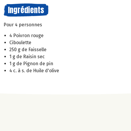
Ingrédients
Pour 4 personnes
4 Poivron rouge
Ciboulette
250 g de Faisselle
1 g de Raisin sec
1 g de Pignon de pin
4 c. à s. de Huile d'olive