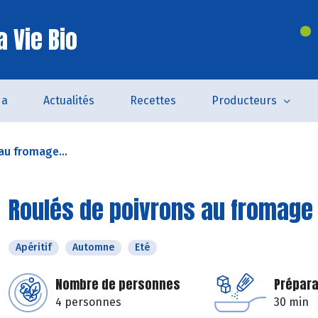
 Vie Bio
da
Actualités
Recettes
Producteurs
au fromage...
Roulés de poivrons au fromage 
Apéritif
Automne
Eté
Nombre de personnes
Prépara
4 personnes
30 min