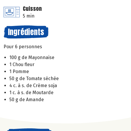
Cuisson
5 min
Ingrédients
Pour 6 personnes
100 g de Mayonnaise
1 Chou fleur
1 Pomme
50 g de Tomate séchée
4 c. à s. de Crème soja
1 c. à s. de Moutarde
50 g de Amande