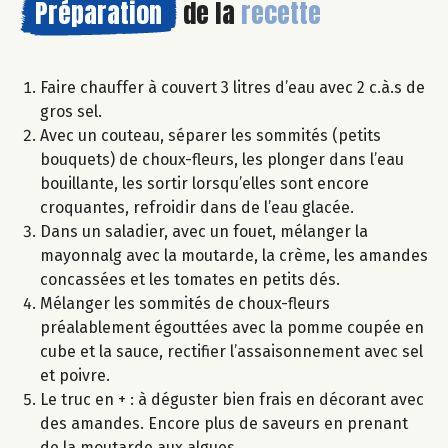
Préparation
de la
recette
Faire chauffer à couvert 3 litres d’eau avec 2 c.à.s de
gros sel.
Avec un couteau, séparer les sommités (petits
bouquets) de choux-fleurs, les plonger dans l’eau
bouillante, les sortir lorsqu’elles sont encore
croquantes, refroidir dans de l’eau glacée.
Dans un saladier, avec un fouet, mélanger la
mayonnalg avec la moutarde, la crème, les amandes
concassées et les tomates en petits dés.
Mélanger les sommités de choux-fleurs
préalablement égouttées avec la pomme coupée en
cube et la sauce, rectifier l’assaisonnement avec sel
et poivre.
Le truc en + : à déguster bien frais en décorant avec
des amandes. Encore plus de saveurs en prenant
de la moutarde aux algues.