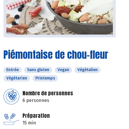
Piémontaise de chou-fleur
Entrée
Sans gluten
Vegan
Végétalien
Végétarien
Printemps
Nombre de personnes
6 personnes
Préparation
15 min