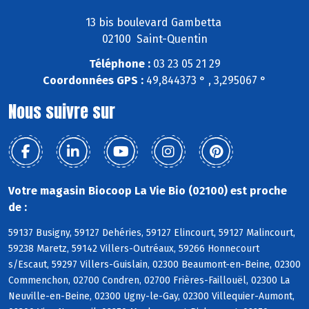
13 bis boulevard Gambetta
02100 Saint-Quentin
Téléphone :
03 23 05 21 29
Coordonnées GPS :
49,844373 ° , 3,295067 °
Nous suivre sur
Votre magasin Biocoop La Vie Bio (02100) est proche
de :
59137 Busigny, 59127 Dehéries, 59127 Elincourt, 59127 Malincourt,
59238 Maretz, 59142 Villers-Outréaux, 59266 Honnecourt
s/Escaut, 59297 Villers-Guislain, 02300 Beaumont-en-Beine, 02300
Commenchon, 02700 Condren, 02700 Frières-Faillouël, 02300 La
Neuville-en-Beine, 02300 Ugny-le-Gay, 02300 Villequier-Aumont,