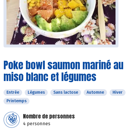
Poke bowl saumon mariné au
miso blanc et légumes
Entrée
Légumes
Sans lactose
Automne
Hiver
Printemps
Nombre de personnes
4 personnes