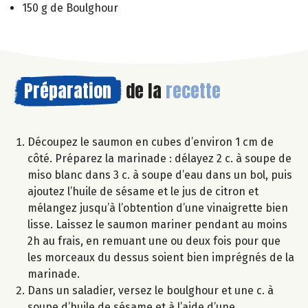
150 g de Boulghour
Préparation
de la
recette
Découpez le saumon en cubes d’environ 1 cm de
côté. Préparez la marinade : délayez 2 c. à soupe de
miso blanc dans 3 c. à soupe d’eau dans un bol, puis
ajoutez l’huile de sésame et le jus de citron et
mélangez jusqu’à l’obtention d’une vinaigrette bien
lisse. Laissez le saumon mariner pendant au moins
2h au frais, en remuant une ou deux fois pour que
les morceaux du dessus soient bien imprégnés de la
marinade.
Dans un saladier, versez le boulghour et une c. à
soupe d’huile de sésame et à l’aide d’une