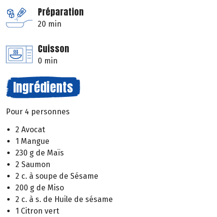
Préparation
20 min
Cuisson
0 min
Ingrédients
Pour 4 personnes
2 Avocat
1 Mangue
230 g de Maïs
2 Saumon
2 c. à soupe de Sésame
200 g de Miso
2 c. à s. de Huile de sésame
1 Citron vert