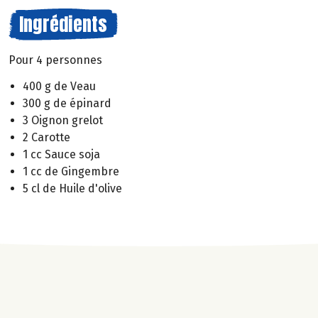
Ingrédients
Pour 4 personnes
400 g de Veau
300 g de épinard
3 Oignon grelot
2 Carotte
1 cc Sauce soja
1 cc de Gingembre
5 cl de Huile d'olive