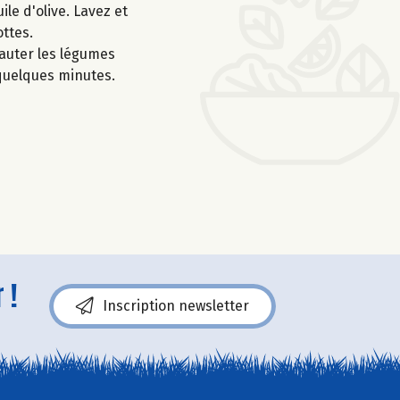
ile d'olive. Lavez et
ottes.
 sauter les légumes
 quelques minutes.
 !
Inscription newsletter