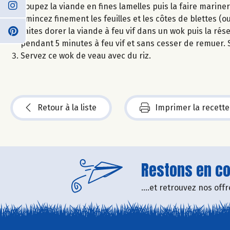
Coupez la viande en fines lamelles puis la faire mariner 
émincez finement les feuilles et les côtes de blettes (ou 
Faites dorer la viande à feu vif dans un wok puis la rése
pendant 5 minutes à feu vif et sans cesser de remuer. 
Servez ce wok de veau avec du riz.
Retour à la liste
Imprimer la recette
Restons en con
....et retrouvez nos of