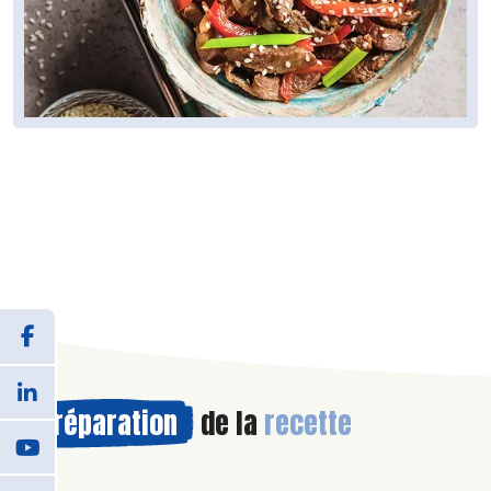
Préparation
de la
recette