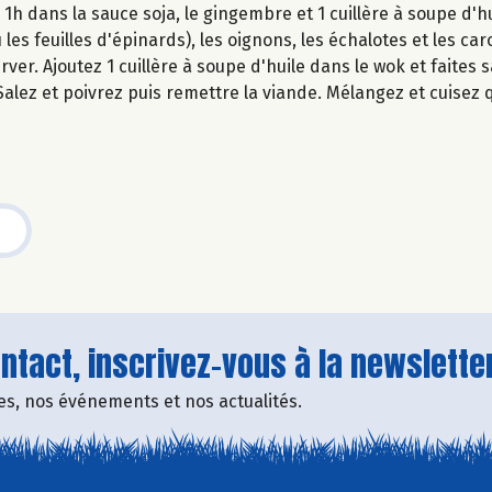
1h dans la sauce soja, le gingembre et 1 cuillère à soupe d'hu
les feuilles d'épinards), les oignons, les échalotes et les car
rver. Ajoutez 1 cuillère à soupe d'huile dans le wok et faites
Salez et poivrez puis remettre la viande. Mélangez et cuisez
tact, inscrivez-vous à la newsletter
fres, nos événements et nos actualités.