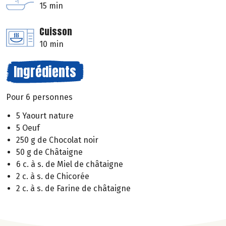
15 min
Cuisson
10 min
Ingrédients
Pour 6 personnes
5 Yaourt nature
5 Oeuf
250 g de Chocolat noir
50 g de Châtaigne
6 c. à s. de Miel de châtaigne
2 c. à s. de Chicorée
2 c. à s. de Farine de châtaigne