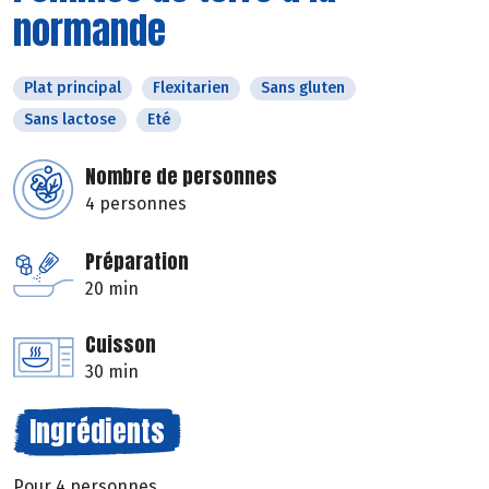
normande
Plat principal
Flexitarien
Sans gluten
Sans lactose
Eté
Nombre de personnes
4 personnes
Préparation
20 min
Cuisson
30 min
Ingrédients
Pour 4 personnes