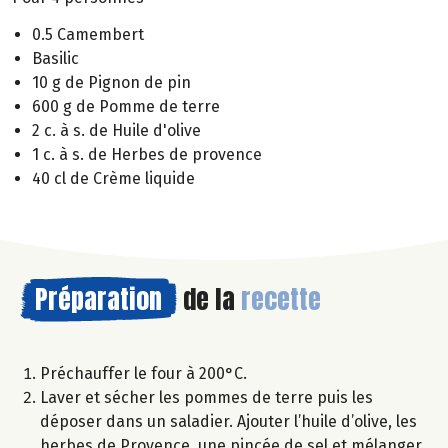
0.5 Camembert
Basilic
10 g de Pignon de pin
600 g de Pomme de terre
2 c. à s. de Huile d'olive
1 c. à s. de Herbes de provence
40 cl de Crème liquide
Préparation
de la
recette
Préchauffer le four à 200°C.
Laver et sécher les pommes de terre puis les
déposer dans un saladier. Ajouter l’huile d’olive, les
herbes de Provence, une pincée de sel et mélanger.