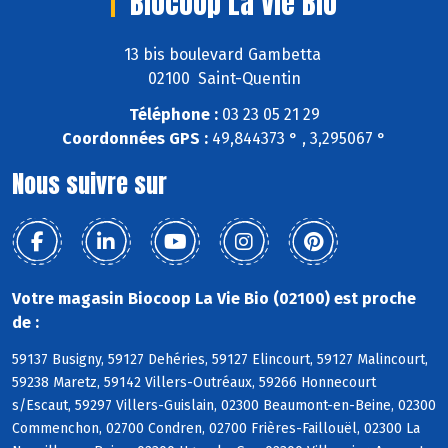
Biocoop La Vie Bio
13 bis boulevard Gambetta
02100 Saint-Quentin
Téléphone :
03 23 05 21 29
Coordonnées GPS :
49,844373 ° , 3,295067 °
Nous suivre sur
Votre magasin Biocoop La Vie Bio (02100) est proche
de :
59137 Busigny, 59127 Dehéries, 59127 Elincourt, 59127 Malincourt,
59238 Maretz, 59142 Villers-Outréaux, 59266 Honnecourt
s/Escaut, 59297 Villers-Guislain, 02300 Beaumont-en-Beine, 02300
Commenchon, 02700 Condren, 02700 Frières-Faillouël, 02300 La