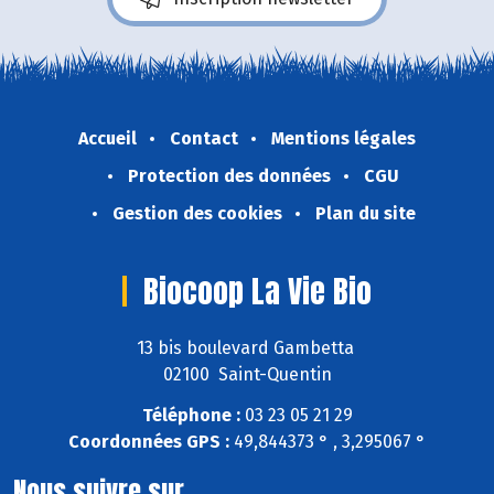
Accueil
Contact
Mentions légales
Protection des données
CGU
Gestion des cookies
Plan du site
Biocoop La Vie Bio
13 bis boulevard Gambetta
02100 Saint-Quentin
Téléphone :
03 23 05 21 29
Coordonnées GPS :
49,844373 ° , 3,295067 °
Nous suivre sur