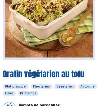
Gratin végétarien au tofu
Plat principal
Flexitarien
Végétarien
Automne
Hiver
Printemps
Nombre de personnes