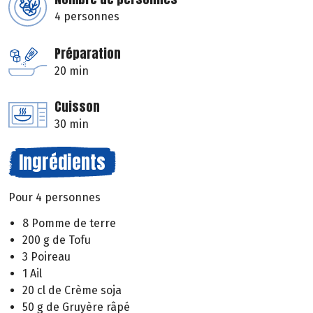
4 personnes
Préparation
20 min
Cuisson
30 min
Ingrédients
Pour 4 personnes
8 Pomme de terre
200 g de Tofu
3 Poireau
1 Ail
20 cl de Crème soja
50 g de Gruyère râpé