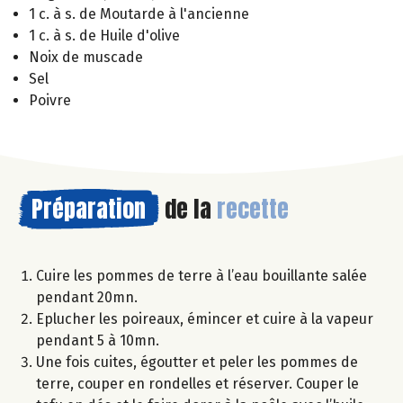
1 c. à s. de Moutarde à l'ancienne
1 c. à s. de Huile d'olive
Noix de muscade
Sel
Poivre
Préparation
de la
recette
Cuire les pommes de terre à l’eau bouillante salée
pendant 20mn.
Eplucher les poireaux, émincer et cuire à la vapeur
pendant 5 à 10mn.
Une fois cuites, égoutter et peler les pommes de
terre, couper en rondelles et réserver. Couper le