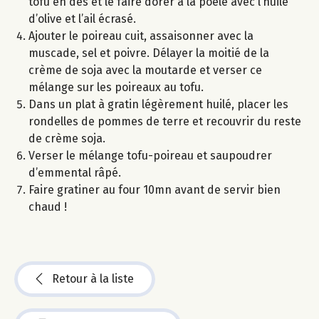
tofu en dés et le faire dorer à la poêle avec l’huile
d’olive et l’ail écrasé.
Ajouter le poireau cuit, assaisonner avec la
muscade, sel et poivre. Délayer la moitié de la
crème de soja avec la moutarde et verser ce
mélange sur les poireaux au tofu.
Dans un plat à gratin légèrement huilé, placer les
rondelles de pommes de terre et recouvrir du reste
de crème soja.
Verser le mélange tofu-poireau et saupoudrer
d’emmental râpé.
Faire gratiner au four 10mn avant de servir bien
chaud !
Retour à la liste