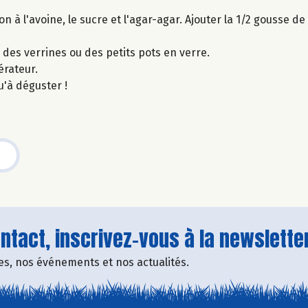
 à l'avoine, le sucre et l'agar-agar. Ajouter la 1/2 gousse de v
 des verrines ou des petits pots en verre.
érateur.
u'à déguster !
tact, inscrivez-vous à la newsletter
fres, nos événements et nos actualités.