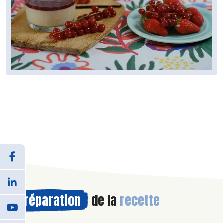
Préparation
de la
recette