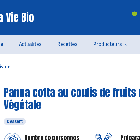
 Vie Bio
da
Actualités
Recettes
Producteurs
s de...
Panna cotta au coulis de fruit
Végétale
Dessert
Nombre de personnes
Prépara