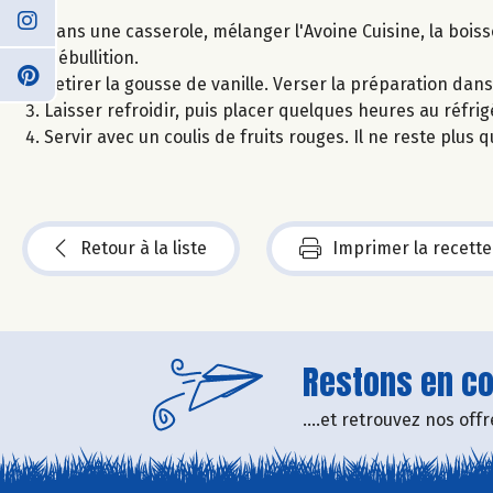
Dans une casserole, mélanger l'Avoine Cuisine, la boisson
à ébullition.
Retirer la gousse de vanille. Verser la préparation dans
Laisser refroidir, puis placer quelques heures au réfrig
Servir avec un coulis de fruits rouges. Il ne reste plus q
Retour à la liste
Imprimer la recette
Restons en con
....et retrouvez nos of