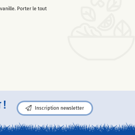
anille. Porter le tout
 !
Inscription newsletter