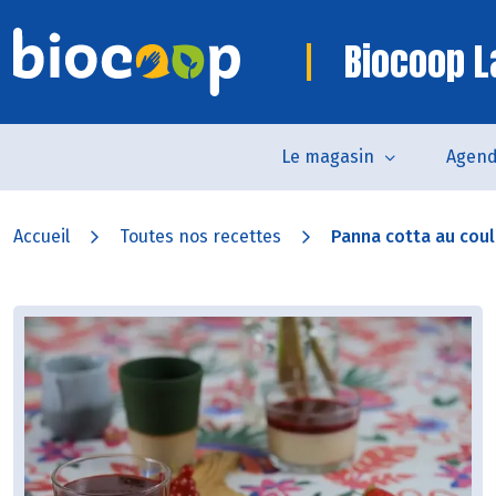
Biocoop La
Le magasin
Agen
Accueil
Toutes nos recettes
Panna cotta au couli