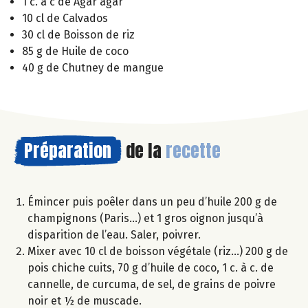
1 c. à c de Agar agar
10 cl de Calvados
30 cl de Boisson de riz
85 g de Huile de coco
40 g de Chutney de mangue
Préparation
de la
recette
Émincer puis poêler dans un peu d’huile 200 g de
champignons (Paris…) et 1 gros oignon jusqu’à
disparition de l’eau. Saler, poivrer.
Mixer avec 10 cl de boisson végétale (riz…) 200 g de
pois chiche cuits, 70 g d’huile de coco, 1 c. à c. de
cannelle, de curcuma, de sel, de grains de poivre
noir et ½ de muscade.