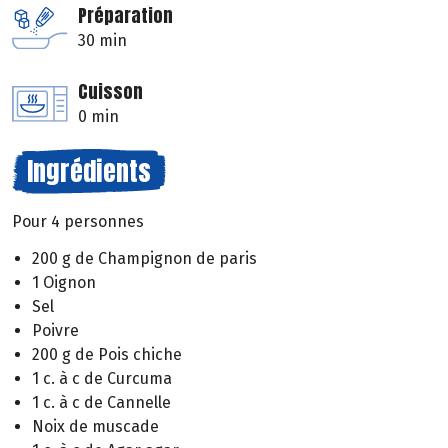
Préparation
30 min
Cuisson
0 min
Ingrédients
Pour 4 personnes
200 g de Champignon de paris
1 Oignon
Sel
Poivre
200 g de Pois chiche
1 c. à c de Curcuma
1 c. à c de Cannelle
Noix de muscade