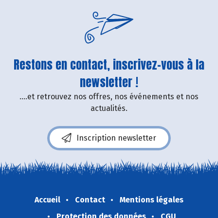
Restons en contact, inscrivez-vous à la
newsletter !
....et retrouvez nos offres, nos événements et nos
actualités.
Inscription newsletter
Accueil
Contact
Mentions légales
Protection des données
CGU