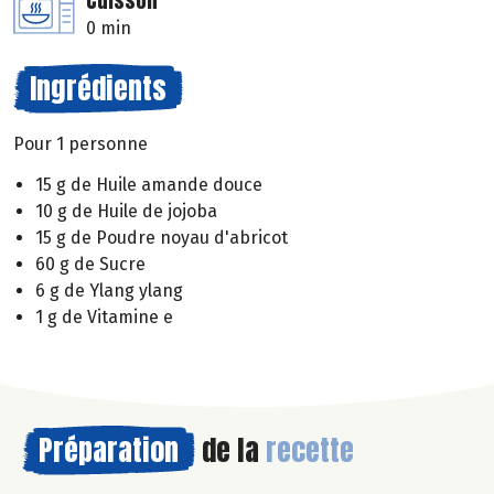
Cuisson
0 min
Ingrédients
Pour 1 personne
15 g de Huile amande douce
10 g de Huile de jojoba
15 g de Poudre noyau d'abricot
60 g de Sucre
6 g de Ylang ylang
1 g de Vitamine e
Préparation
de la
recette