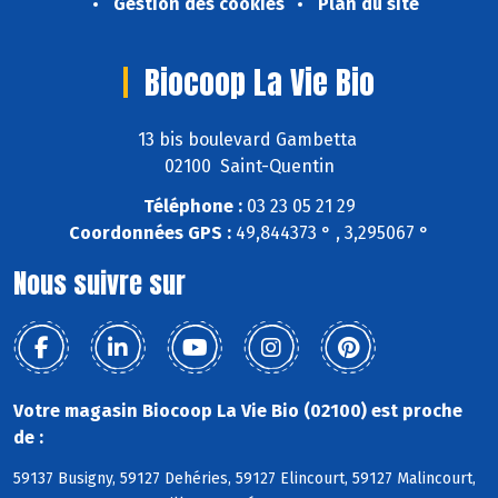
Gestion des cookies
Plan du site
Biocoop La Vie Bio
13 bis boulevard Gambetta
02100 Saint-Quentin
Téléphone :
03 23 05 21 29
Coordonnées GPS :
49,844373 ° , 3,295067 °
Nous suivre sur
Votre magasin Biocoop La Vie Bio (02100) est proche
de :
59137 Busigny, 59127 Dehéries, 59127 Elincourt, 59127 Malincourt,