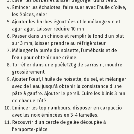
Laver les barbes et laisser dégorger dans l'eau.
Emincer les échalotes, faire suer avec l’huile d’olive,
les épices, saler
Ajouter les barbes égouttées et le mélange vin et
agar-agar. Laisser réduire 10 mn
Passer dans un chinois et remplir le fond d’un plat
sur 3 mm, laisser prendre au réfrigérateur
Mélanger la purée de noisette, l’umébosis et de
l’eau pour obtenir une crème.
Torréfier dans une poêle120g de sarrasin, moudre
grossièrement
Ajouter l’œuf, l’huile de noisette, du sel, et mélanger
avec de l'eau jusqu'à obtenir la consistance d’une
pâte à gaufre. Ajouter le persil. Cuire les blinis 3 mn
de chaque côté
Emincer les topinambours, disposer en carpaccio
avec les noix émincées en 3-4 lamelles.
Recouvrir d'un cercle de gelée découpée à
l'emporte-pièce