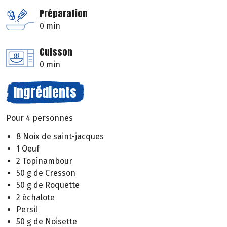
Préparation
0 min
Cuisson
0 min
Ingrédients
Pour 4 personnes
8 Noix de saint-jacques
1 Oeuf
2 Topinambour
50 g de Cresson
50 g de Roquette
2 échalote
Persil
50 g de Noisette