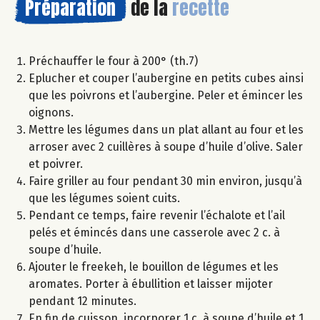
Préparation
de la
recette
Préchauffer le four à 200° (th.7)
Eplucher et couper l’aubergine en petits cubes ainsi
que les poivrons et l’aubergine. Peler et émincer les
oignons.
Mettre les légumes dans un plat allant au four et les
arroser avec 2 cuillères à soupe d’huile d’olive. Saler
et poivrer.
Faire griller au four pendant 30 min environ, jusqu’à
que les légumes soient cuits.
Pendant ce temps, faire revenir l’échalote et l’ail
pelés et émincés dans une casserole avec 2 c. à
soupe d’huile.
Ajouter le freekeh, le bouillon de légumes et les
aromates. Porter à ébullition et laisser mijoter
pendant 12 minutes.
En fin de cuisson, incorporer 1 c. à soupe d’huile et 1