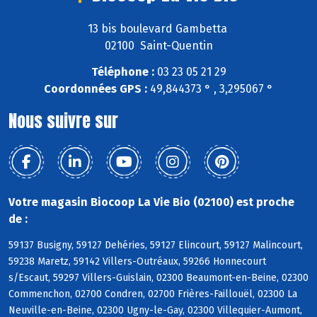
13 bis boulevard Gambetta
02100 Saint-Quentin
Téléphone :
03 23 05 21 29
Coordonnées GPS :
49,844373 ° , 3,295067 °
Nous suivre sur
Votre magasin Biocoop La Vie Bio (02100) est proche
de :
59137 Busigny, 59127 Dehéries, 59127 Elincourt, 59127 Malincourt,
59238 Maretz, 59142 Villers-Outréaux, 59266 Honnecourt
s/Escaut, 59297 Villers-Guislain, 02300 Beaumont-en-Beine, 02300
Commenchon, 02700 Condren, 02700 Frières-Faillouël, 02300 La
Neuville-en-Beine, 02300 Ugny-le-Gay, 02300 Villequier-Aumont,