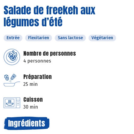
Salade de freekeh aux
légumes d’été
Entrée
Flexitarien
Sans lactose
Végétarien
Nombre de personnes
4 personnes
Préparation
25 min
Cuisson
30 min
Ingrédients