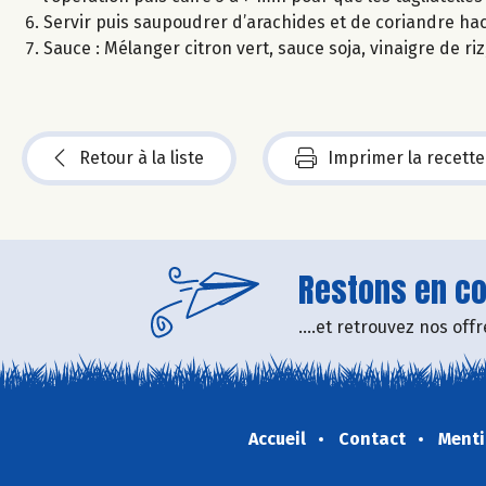
Servir puis saupoudrer d’arachides et de coriandre ha
Sauce : Mélanger citron vert, sauce soja, vinaigre de 
Retour à la liste
Imprimer la recette
Restons en con
....et retrouvez nos of
Accueil
Contact
Menti