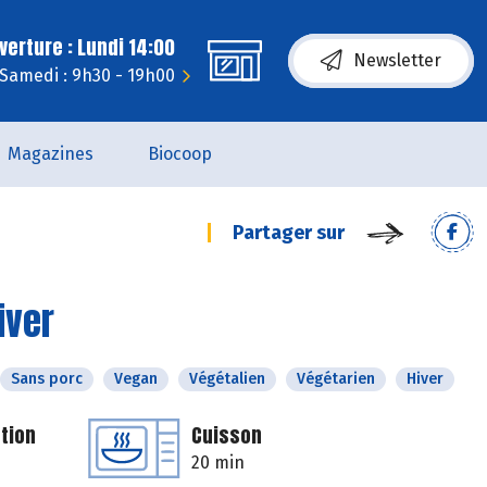
erture : Lundi 14:00
Newsletter
Samedi : 9h30 - 19h00
Magazines
Biocoop
Partager sur
iver
Sans porc
Vegan
Végétalien
Végétarien
Hiver
tion
Cuisson
20 min