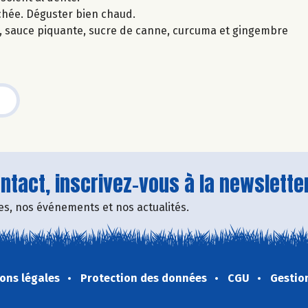
chée. Déguster bien chaud.
riz, sauce piquante, sucre de canne, curcuma et gingembre
tact, inscrivez-vous à la newsletter
fres, nos événements et nos actualités.
ons légales
Protection des données
CGU
Gestio