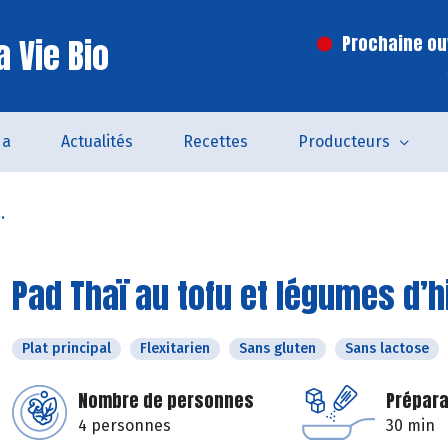
 Vie Bio
Prochaine ouv
da
Actualités
Recettes
Producteurs
.
Pad Thaï au tofu et légumes d’h
Plat principal
Flexitarien
Sans gluten
Sans lactose
Nombre de personnes
Prépara
4 personnes
30 min