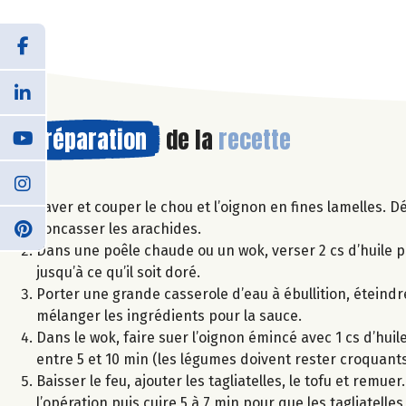
Préparation
de la
recette
Laver et couper le chou et l’oignon en fines lamelles. Dé
concasser les arachides.
Dans une poêle chaude ou un wok, verser 2 cs d’huile p
jusqu’à ce qu’il soit doré.
Porter une grande casserole d’eau à ébullition, éteindre 
mélanger les ingrédients pour la sauce.
Dans le wok, faire suer l’oignon émincé avec 1 cs d’huile.
entre 5 et 10 min (les légumes doivent rester croquants
Baisser le feu, ajouter les tagliatelles, le tofu et rem
l’opération puis cuire 5 à 7 min pour que les tagliatelles