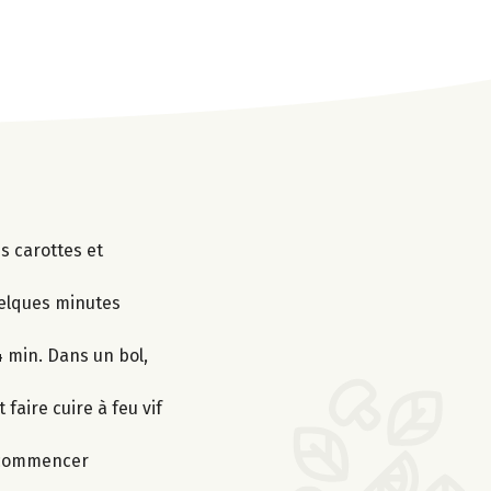
es carottes et
uelques minutes
4 min. Dans un bol,
 faire cuire à feu vif
 recommencer