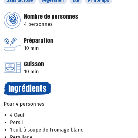
Sans lactose
Végétarien
Eté
Printemps
Nombre de personnes
4 personnes
Préparation
10 min
Cuisson
10 min
Ingrédients
Pour 4 personnes
4 Oeuf
Persil
1 cuil. à soupe de Fromage blanc
Persillade