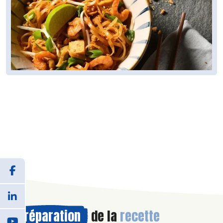
Préparation
de la
recette