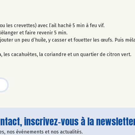
u les crevettes) avec l’ail haché 5 min à feu vif.
Mélanger et faire revenir 5 min.
jouter un peu d’huile, y casser et fouetter les œufs. Puis méla
, les cacahuètes, la coriandre et un quartier de citron vert.
tact, inscrivez-vous à la newsletter
fres, nos événements et nos actualités.