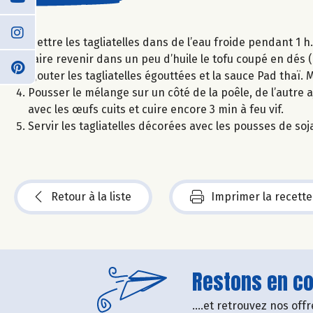
Mettre les tagliatelles dans de l’eau froide pendant 1 h.
Faire revenir dans un peu d’huile le tofu coupé en dés (o
Ajouter les tagliatelles égouttées et la sauce Pad thaï. 
Pousser le mélange sur un côté de la poêle, de l’autre a
avec les œufs cuits et cuire encore 3 min à feu vif.
Servir les tagliatelles décorées avec les pousses de soja
Retour à la liste
Imprimer la recette
Restons en con
....et retrouvez nos of