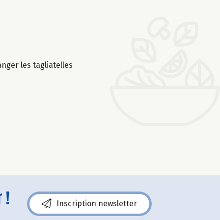
nger les tagliatelles
 !
Inscription newsletter