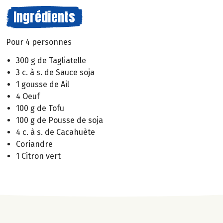
Ingrédients
Pour 4 personnes
300 g de Tagliatelle
3 c. à s. de Sauce soja
1 gousse de Ail
4 Oeuf
100 g de Tofu
100 g de Pousse de soja
4 c. à s. de Cacahuète
Coriandre
1 Citron vert