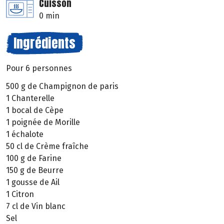
Cuisson
0 min
Ingrédients
Pour 6 personnes
500 g de Champignon de paris
1 Chanterelle
1 bocal de Cèpe
1 poignée de Morille
1 échalote
50 cl de Crème fraîche
100 g de Farine
150 g de Beurre
1 gousse de Ail
1 Citron
7 cl de Vin blanc
Sel