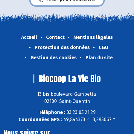
Accueil
Contact
Mentions légales
Protection des données
CGU
Gestion des cookies
Plan du site
Biocoop La Vie Bio
13 bis boulevard Gambetta
02100 Saint-Quentin
Téléphone :
03 23 05 21 29
Coordonnées GPS :
49,844373 ° , 3,295067 °
Nous suivre sur