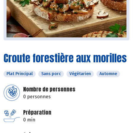
Croute forestière aux morilles
Plat Principal
Sans porc
Végétarien
Automne
Nombre de personnes
0 personnes
Préparation
0 min