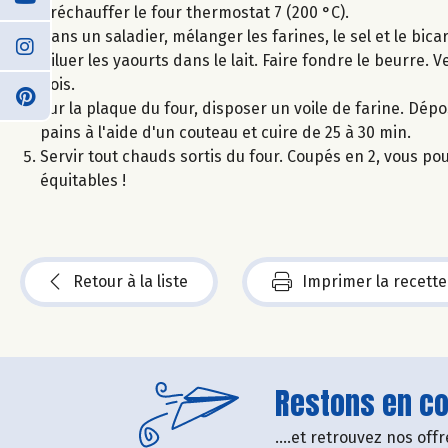
Préchauffer le four thermostat 7 (200 °C).
Dans un saladier, mélanger les farines, le sel et le bic
Diluer les yaourts dans le lait. Faire fondre le beurre. 
bois.
Sur la plaque du four, disposer un voile de farine. Dép
pains à l'aide d'un couteau et cuire de 25 à 30 min.
Servir tout chauds sortis du four. Coupés en 2, vous po
équitables !
Retour à la liste
Imprimer la recette
Restons en con
....et retrouvez nos of