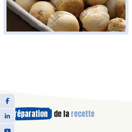
Préparation
de la
recette