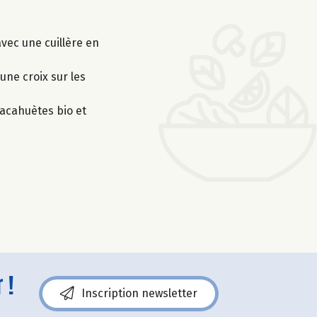
avec une cuillère en
une croix sur les
cacahuètes bio et
 !
Inscription newsletter