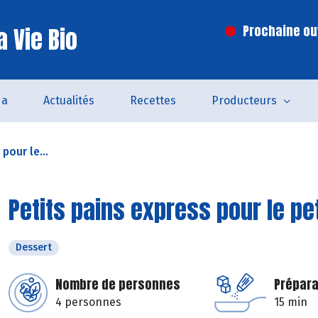
 Vie Bio
Prochaine ouv
da
Actualités
Recettes
Producteurs
pour le...
Petits pains express pour le pe
Dessert
Nombre de personnes
Prépara
4 personnes
15 min