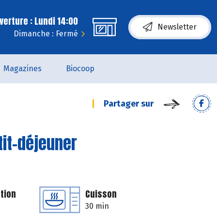
erture : Lundi 14:00
Newsletter
Dimanche : Fermé
Magazines
Biocoop
Partager sur
tit-déjeuner
tion
Cuisson
30 min