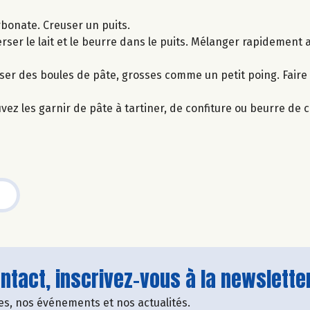
arbonate. Creuser un puits.
Verser le lait et le beurre dans le puits. Mélanger rapidement 
oser des boules de pâte, grosses comme un petit poing. Faire 
uvez les garnir de pâte à tartiner, de confiture ou beurre de 
tact, inscrivez-vous à la newsletter
fres, nos événements et nos actualités.