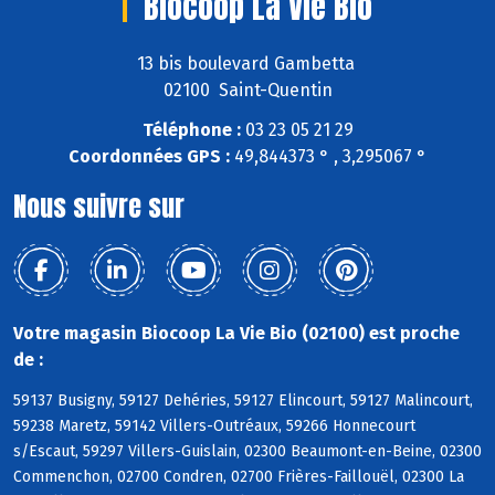
Biocoop La Vie Bio
13 bis boulevard Gambetta
02100 Saint-Quentin
Téléphone :
03 23 05 21 29
Coordonnées GPS :
49,844373 ° , 3,295067 °
Nous suivre sur
Votre magasin Biocoop La Vie Bio (02100) est proche
de :
59137 Busigny, 59127 Dehéries, 59127 Elincourt, 59127 Malincourt,
59238 Maretz, 59142 Villers-Outréaux, 59266 Honnecourt
s/Escaut, 59297 Villers-Guislain, 02300 Beaumont-en-Beine, 02300
Commenchon, 02700 Condren, 02700 Frières-Faillouël, 02300 La