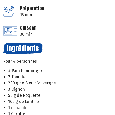
Préparation
15 min
Cuisson
30 min
Ingrédients
Pour 4 personnes
4 Pain hamburger
2 Tomate
200 g de Bleu d'auvergne
3 Oignon
50 g de Roquette
160 g de Lentille
1 échalote
1 Carotte