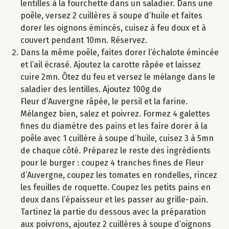
lentilles à la fourchette dans un saladier. Dans une
poêle, versez 2 cuillères à soupe d’huile et faites
dorer les oignons émincés, cuisez à feu doux et à
couvert pendant 10mn. Réservez.
Dans la même poêle, faites dorer l’échalote émincée
et l’ail écrasé. Ajoutez la carotte râpée et laissez
cuire 2mn. Ôtez du feu et versez le mélange dans le
saladier des lentilles. Ajoutez 100g de
Fleur d’Auvergne râpée, le persil et la farine.
Mélangez bien, salez et poivrez. Formez 4 galettes
fines du diamètre des pains et les faire dorer à la
poêle avec 1 cuillère à soupe d’huile, cuisez 3 à 5mn
de chaque côté. Préparez le reste des ingrédients
pour le burger : coupez 4 tranches fines de Fleur
d’Auvergne, coupez les tomates en rondelles, rincez
les feuilles de roquette. Coupez les petits pains en
deux dans l’épaisseur et les passer au grille-pain.
Tartinez la partie du dessous avec la préparation
aux poivrons, ajoutez 2 cuillères à soupe d’oignons