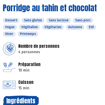
Porridge au tahin et chocolat
Dessert
Sans gluten
Sans lactose
Sans porc
Vegan
Végétalien
Végétarien
Automne
Eté
Hiver
Printemps
Nombre de personnes
4 personnes
Préparation
10 min
Cuisson
15 min
Ingrédients