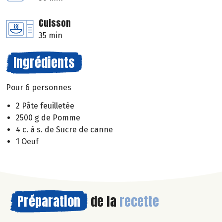
Cuisson
35 min
Ingrédients
Pour 6 personnes
2 Pâte feuilletée
2500 g de Pomme
4 c. à s. de Sucre de canne
1 Oeuf
Préparation
de la
recette