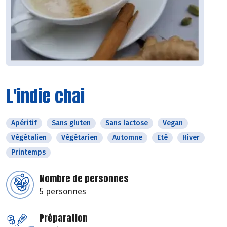
L'indie chai
Apéritif
Sans gluten
Sans lactose
Vegan
Végétalien
Végétarien
Automne
Eté
Hiver
Printemps
Nombre de personnes
5 personnes
Préparation