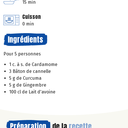
15 min
Cuisson
0 min
Ingrédients
Pour 5 personnes
1 c. à s. de Cardamome
3 Bâton de cannelle
5 g de Curcuma
5 g de Gingembre
100 cl de Lait d'avoine
Préparation
de la
recette