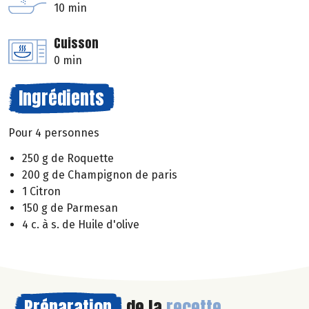
10 min
Cuisson
0 min
Ingrédients
Pour 4 personnes
250 g de Roquette
200 g de Champignon de paris
1 Citron
150 g de Parmesan
4 c. à s. de Huile d'olive
Préparation
de la
recette