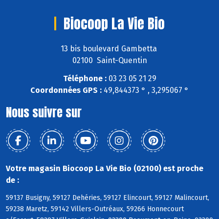
Biocoop La Vie Bio
13 bis boulevard Gambetta
02100 Saint-Quentin
Téléphone :
03 23 05 21 29
Coordonnées GPS :
49,844373 ° , 3,295067 °
Nous suivre sur
Votre magasin Biocoop La Vie Bio (02100) est proche
de :
59137 Busigny, 59127 Dehéries, 59127 Elincourt, 59127 Malincourt,
59238 Maretz, 59142 Villers-Outréaux, 59266 Honnecourt