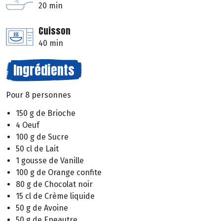
20 min
Cuisson
40 min
Ingrédients
Pour 8 personnes
150 g de Brioche
4 Oeuf
100 g de Sucre
50 cl de Lait
1 gousse de Vanille
100 g de Orange confite
80 g de Chocolat noir
15 cl de Crème liquide
50 g de Avoine
50 g de Epeautre